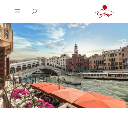
مرحباً بكم في Hotelsinvenice.com